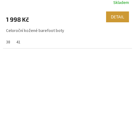
Skladem
DETAIL
1 998 Kč
Celoroční kožené barefoot boty
38
41