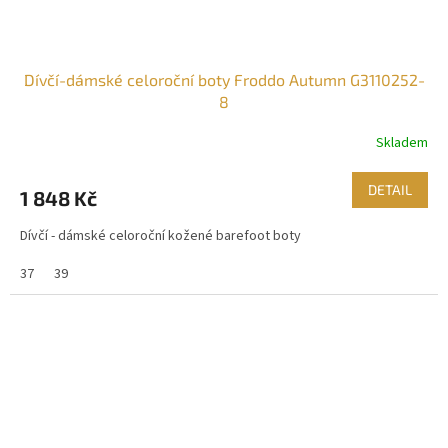
Dívčí-dámské celoroční boty Froddo Autumn G3110252-
8
Skladem
DETAIL
1 848 Kč
Dívčí - dámské celoroční kožené barefoot boty
37
39