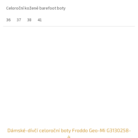
Celoroční kožené barefoot boty
36
37
38
41
Dámské-dívčí celoroční boty Froddo Geo-Mi G3130258-
4