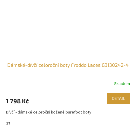
Dámské-dívčí celoroční boty Froddo Laces G3130242-4
Skladem
DETAIL
1 798 Kč
Dívčí - dámské celoroční kožené barefoot boty
37