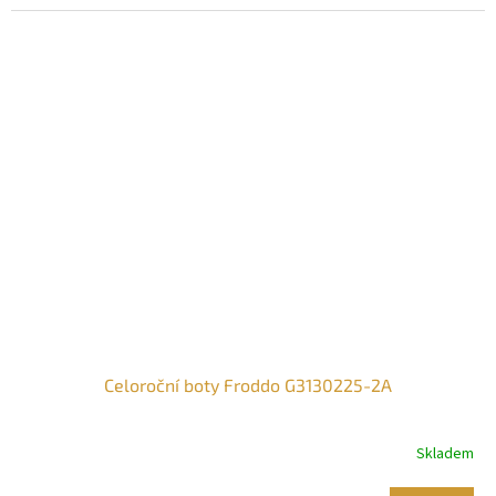
Celoroční boty Froddo G3130225-2A
Skladem