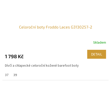
Celoroční boty Froddo Laces G3130257-2
Skladem
DETAIL
1 798 Kč
Dívčí a chlapecké celoroční kožené barefoot boty
37
39