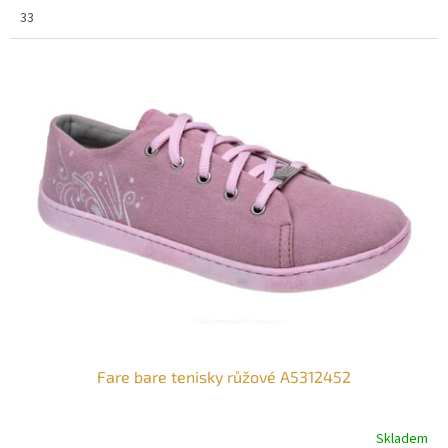
33
Fare bare tenisky růžové A5312452
Skladem