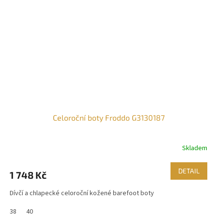
Celoroční boty Froddo G3130187
Skladem
DETAIL
1 748 Kč
Dívčí a chlapecké celoroční kožené barefoot boty
38
40