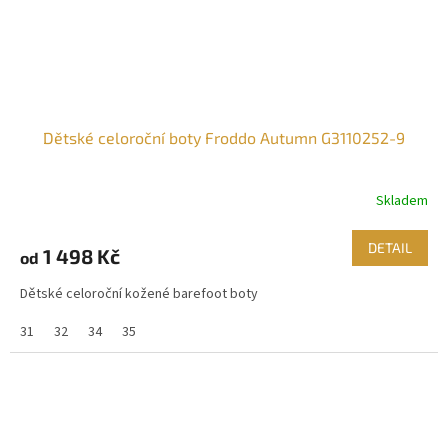
Dětské celoroční boty Froddo Autumn G3110252-9
Skladem
DETAIL
1 498 Kč
od
Dětské celoroční kožené barefoot boty
31
32
34
35