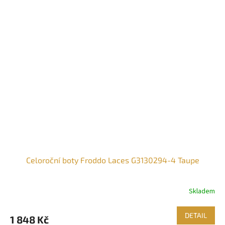
Celoroční boty Froddo Laces G3130294-4 Taupe
Skladem
DETAIL
1 848 Kč