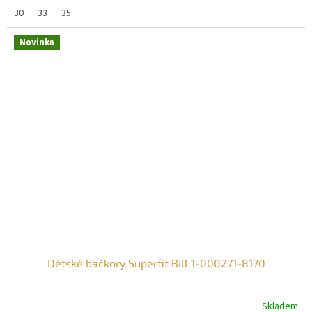
30
33
35
Novinka
Dětské bačkory Superfit Bill 1-000271-8170
Skladem