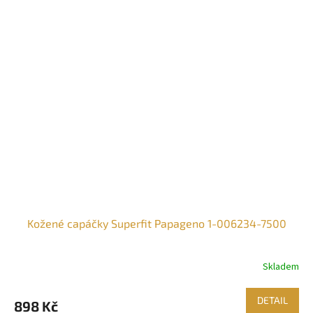
Kožené capáčky Superfit Papageno 1-006234-7500
Skladem
DETAIL
898 Kč