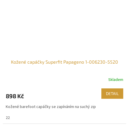
Kožené capáčky Superfit Papageno 1-006230-5520
Skladem
DETAIL
898 Kč
Kožené barefoot capáčky se zapínáním na suchý zip
22