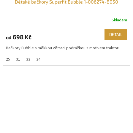
Dětské bačkory Superfit Bubble 1-006274-8050
Skladem
DETAIL
698 Kč
od
Bačkory Bubble s měkkou větrací podrážkou s motivem traktoru
25
31
33
34