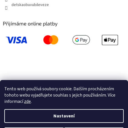
detskaobuvubileveze
Přijímáme online platby
Tento web používá soubory cookie. Dalším procházením
tohoto webu vyjadřujete souhlas s jejich používáním. Více
informací
zde
.
Vytvořil Shoptet
Nastavení