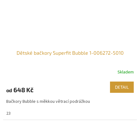
Dětské bačkory Superfit Bubble 1-006272-5010
Skladem
DETAIL
648 Kč
od
Bačkory Bubble s měkkou větrací podrážkou
23