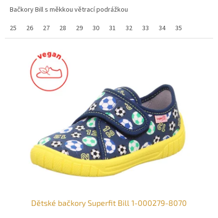
Bačkory Bill s měkkou větrací podrážkou
25
26
27
28
29
30
31
32
33
34
35
Dětské bačkory Superfit Bill 1-000279-8070