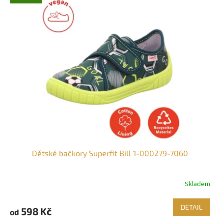
Dětské bačkory Superfit Bill 1-000279-7060
Skladem
DETAIL
598 Kč
od