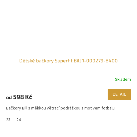
Dětské bačkory Superfit Bill 1-000279-8400
Skladem
DETAIL
598 Kč
od
Bačkory Bill s měkkou větrací podrážkou s motivem fotbalu
23
24