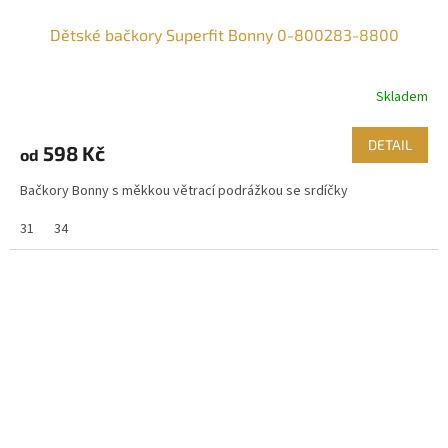
Dětské bačkory Superfit Bonny 0-800283-8800
Skladem
DETAIL
598 Kč
od
Bačkory Bonny s měkkou větrací podrážkou se srdíčky
31
34