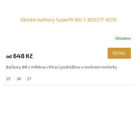
Dětské bačkory Superfit Bill 1-800271-8010
Skladem
DETAIL
648 Kč
od
Bačkory Bill s měkkou větrací podrážkou s motivem motorky
25
26
27