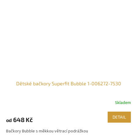
Dětské bačkory Superfit Bubble 1-006272-7530
Skladem
DETAIL
648 Kč
od
Bačkory Bubble s měkkou větrací podrážkou