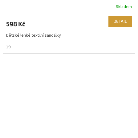
Skladem
DETAIL
598 Kč
Dětské lehké textilní sandálky
19