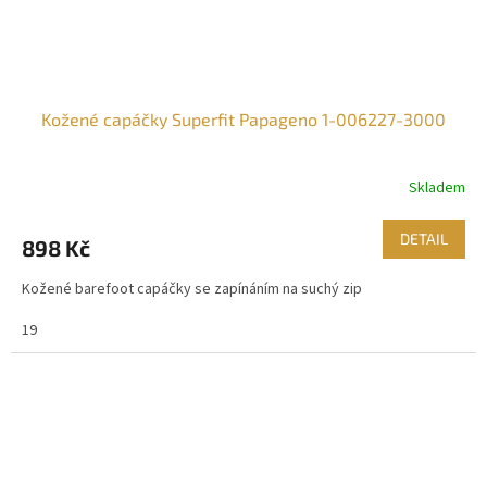
Kožené capáčky Superfit Papageno 1-006227-3000
Skladem
DETAIL
898 Kč
Kožené barefoot capáčky se zapínáním na suchý zip
19