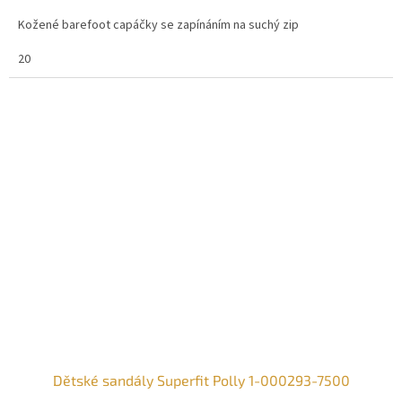
Kožené barefoot capáčky se zapínáním na suchý zip
20
Dětské sandály Superfit Polly 1-000293-7500