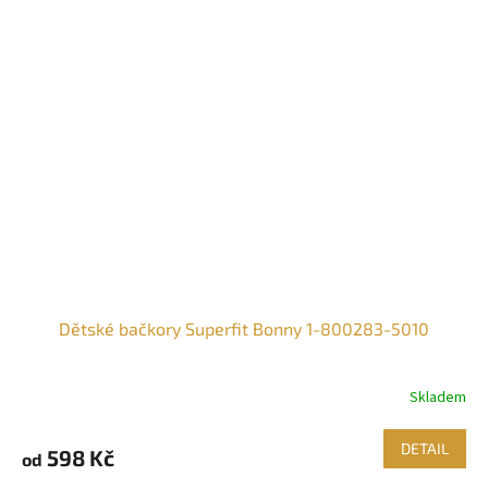
Dětské bačkory Superfit Bonny 1-800283-5010
Skladem
DETAIL
598 Kč
od