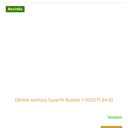
Novinka
Dětské bačkory Superfit Bubble 1-006271-8430
Skladem