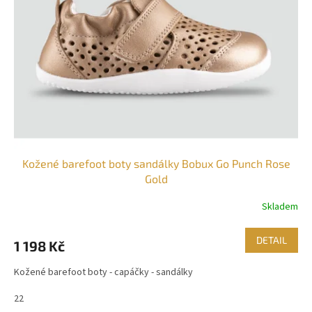
Kožené barefoot boty sandálky Bobux Go Punch Rose
Gold
Skladem
DETAIL
1 198 Kč
Kožené barefoot boty - capáčky - sandálky
22