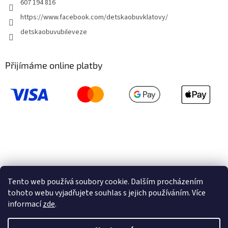
607 194 816
https://www.facebook.com/detskaobuvklatovy/
detskaobuvubileveze
Přijímáme online platby
Tento web používá soubory cookie. Dalším procházením
tohoto webu vyjadřujete souhlas s jejich používáním. Více
informací
zde
.
Vytvořil Shoptet