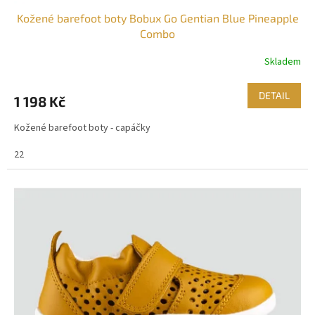
Kožené barefoot boty Bobux Go Gentian Blue Pineapple
Combo
Skladem
DETAIL
1 198 Kč
Kožené barefoot boty - capáčky
22