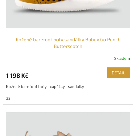
Kožené barefoot boty sandálky Bobux Go Punch
Butterscotch
Skladem
DETAIL
1 198 Kč
Kožené barefoot boty - capáčky - sandálky
22