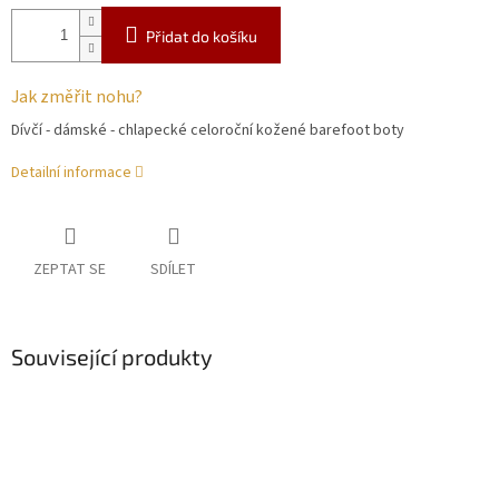
Přidat do košíku
Jak změřit nohu?
Dívčí - dámské - chlapecké celoroční kožené barefoot boty
Detailní informace
ZEPTAT SE
SDÍLET
Související produkty