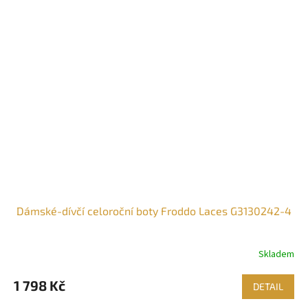
Dámské-dívčí celoroční boty Froddo Laces G3130242-4
Skladem
1 798 Kč
DETAIL