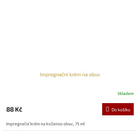
Impregnační krém na obuv
Skladem
88 Kč
Do košíku
Impregnační krém na koženou obuv, 75 ml