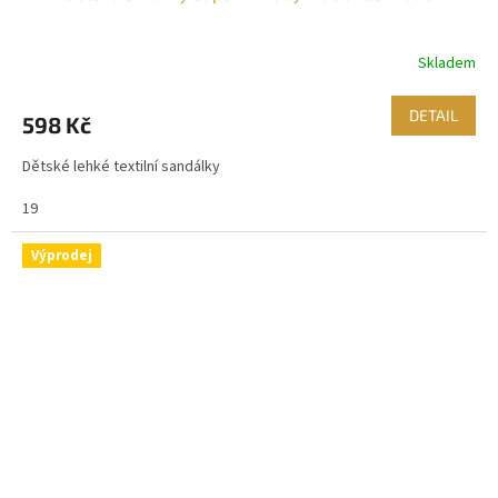
Skladem
DETAIL
598 Kč
Dětské lehké textilní sandálky
19
Výprodej