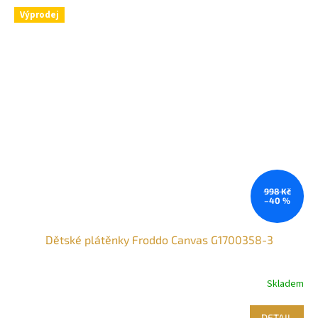
Výprodej
998 Kč
–40 %
Dětské plátěnky Froddo Canvas G1700358-3
Skladem
DETAIL