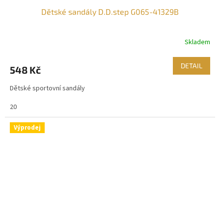
Dětské sandály D.D.step G065-41329B
Skladem
DETAIL
548 Kč
Dětské sportovní sandály
20
Výprodej