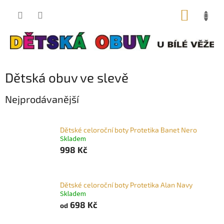
Přejít
NÁKUP
na
obsah
KOŠÍK
Dětská obuv ve slevě
Nejprodávanější
Dětské celoroční boty Protetika Banet Nero
Skladem
998 Kč
Dětské celoroční boty Protetika Alan Navy
Skladem
698 Kč
od