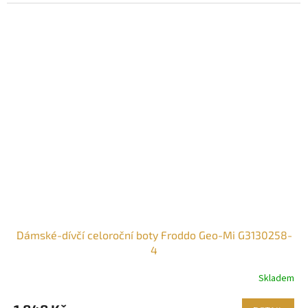
Dámské-dívčí celoroční boty Froddo Geo-Mi G3130258-
4
Skladem