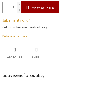
Přidat do košíku
Jak změřit nohu?
Celoroční kožené barefoot boty
Detailní informace
ZEPTAT SE
SDÍLET
Související produkty