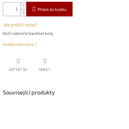
Přidat do košíku
Jak změřit nohu?
Dívčí celoroční barefoot boty
Detailní informace
ZEPTAT SE
SDÍLET
Související produkty