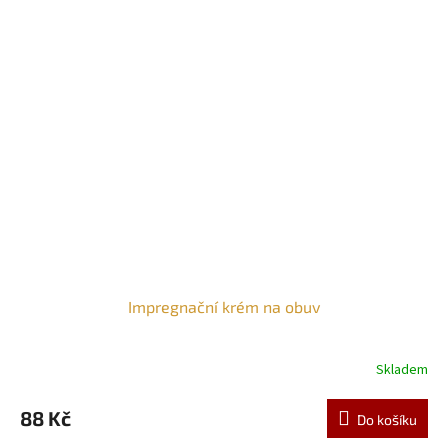
Impregnační krém na obuv
Skladem
88 Kč
Do košíku