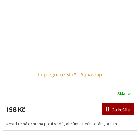
Impregnace SIGAL Aquastop
Skladem
198 Kč
Do košíku
Neviditelná ochrana proti vodě, olejům a nečistotám, 300 ml.