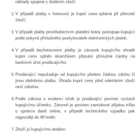
náklady spojené s dodáním zboží.
V případě platby v hotovosti je kupní cena splatná při převzetí
zboží.
V případě platby prostřednictvím platební brány postupuje kupující
podle pokynů příslušného poskytovatele elektronických plateb.
V případě bezhotovostní platby je závazek kupujícího uhradit
kupní cenu splněn okamžikem připsání příslušné částky na
bankovní účet prodávajícího.
Prodávající nepožaduje od kupujícího předem žádnou zálohu či
jinou obdobnou platbu. Úhrada kupní ceny před odesláním zboží
není zálohou.
Podle zákona o evidenci tržeb je prodávající povinen vystavit
kupujícímu účtenku. Zároveň je povinen zaevidovat přijatou tržbu
u správce daně online, v případě technického výpadku pak
nejpozději do 48 hodin
Zboží je kupujícímu dodáno: