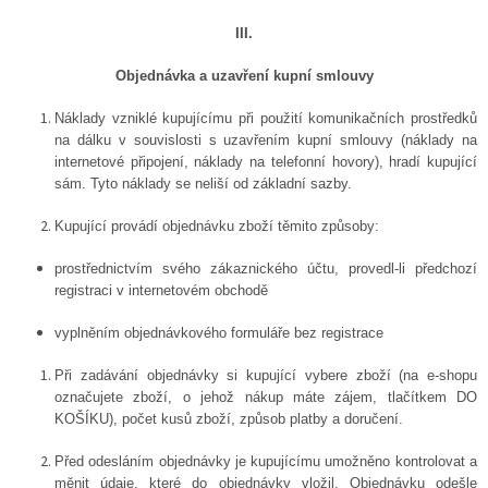
III.
Objednávka a uzavření kupní smlouvy
Náklady vzniklé kupujícímu při použití komunikačních prostředků
na dálku v souvislosti s uzavřením kupní smlouvy (náklady na
internetové připojení, náklady na telefonní hovory), hradí kupující
sám. Tyto náklady se neliší od základní sazby.
Kupující provádí objednávku zboží těmito způsoby:
prostřednictvím svého zákaznického účtu, provedl-li předchozí
registraci v internetovém obchodě
vyplněním objednávkového formuláře bez registrace
Při zadávání objednávky si kupující vybere zboží (na e-shopu
označujete zboží, o jehož nákup máte zájem, tlačítkem DO
KOŠÍKU), počet kusů zboží, způsob platby a doručení.
Před odesláním objednávky je kupujícímu umožněno kontrolovat a
měnit údaje, které do objednávky vložil. Objednávku odešle