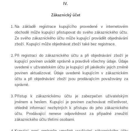
IV.
Zákaznický účet
Na základě registrace kupujícího provedené v internetovém
obchodě může kupující přistupovat do svého zákaznického účtu.
Ze svého zákaznického účtu může kupující provádět objednávání
zboží. Kupující může objednávat zboží také bez registrace.
Při registraci do zákaznického účtu a při objednávání zboží je
kupující povinen uvádět správně a pravdivě všechny údaje. Údaje
uvedené v uživatelském účtu je kupující při jakékoliv jejich změně
povinen aktualizovat. Údaje uvedené kupujícím v zákaznickém
účtu a při objednávání zboží jsou prodávajícím považovány za
správné.
Přístup k zákaznickému účtu je zabezpečen uživatelským
jménem a heslem. Kupující je povinen zachovávat mlčenlivost,
ohledně informací nezbytných k přístupu do jeho zákaznického
účtu. Prodávající nenese odpovědnost za případné zneužití
zákaznického účtu třetími osobami.
Kupující není oprávněn umožnit využívání zákaznického účtu