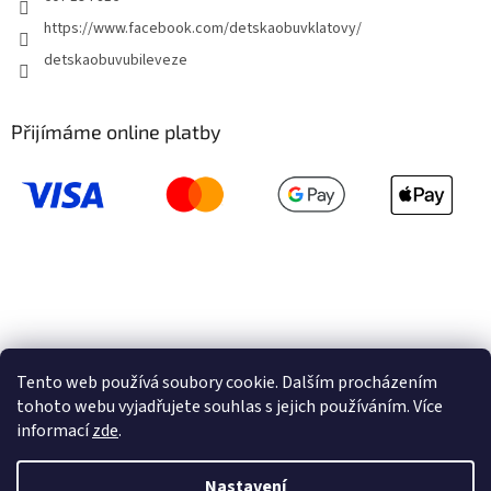
https://www.facebook.com/detskaobuvklatovy/
detskaobuvubileveze
Přijímáme online platby
Tento web používá soubory cookie. Dalším procházením
tohoto webu vyjadřujete souhlas s jejich používáním. Více
informací
zde
.
Vytvořil Shoptet
Nastavení