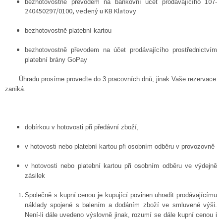
107-
bezhotovostně převodem na bankovní účet prodávajícího
240450297/0100, vedený u KB Klatovy
bezhotovostně platební kartou
bezhotovostně převodem na účet prodávajícího prostřednictvím
platební brány GoPay
Úhradu prosíme proveďte do 3 pracovních dnů, jinak Vaše rezervace
zaniká.
dobírkou v hotovosti při předávní zboží,
v hotovosti nebo platební kartou při osobním odběru v provozovně
v hotovosti nebo platební kartou při osobním odběru ve výdejně
zásilek
Společně s kupní cenou je kupující povinen uhradit prodávajícímu
náklady spojené s balením a dodáním zboží ve smluvené výši.
Není-li dále uvedeno výslovně jinak, rozumí se dále kupní cenou i