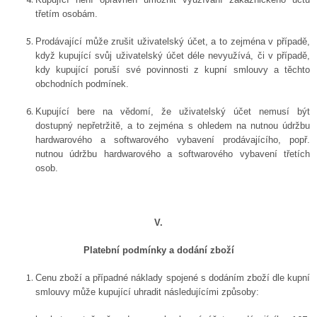
třetím osobám.
Prodávající může zrušit uživatelský účet, a to zejména v případě,
když kupující svůj uživatelský účet déle nevyužívá, či v případě,
kdy kupující poruší své povinnosti z kupní smlouvy a těchto
obchodních podmínek.
Kupující bere na vědomí, že uživatelský účet nemusí být
dostupný nepřetržitě, a to zejména s ohledem na nutnou údržbu
hardwarového a softwarového vybavení prodávajícího, popř.
nutnou údržbu hardwarového a softwarového vybavení třetích
osob.
V.
Platební podmínky a dodání zboží
Cenu zboží a případné náklady spojené s dodáním zboží dle kupní
smlouvy může kupující uhradit následujícími způsoby: