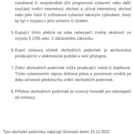
zasahovat či neoprávněně užít programové vybavení nebo další
součásti tvořící internetový obchod a užívat internetový obchod
nebo jeho části či softwarové vybavení takovým způsobem, který
by byl v rozporu s jeho určením či účelem.
Kupující tímto přebírá na sebe nebezpečí změny okolností ve
smyslu § 1765 odst. 2 občanského zákoníku.
Kupní smlouva včetně obchodních podmínek je archivována
prodávajícím v elektronické podobě a není přístupná.
Znění obchodních podmínek může prodávající měnit či doplňovat.
Tímto ustanovením nejsou dotčena práva a povinnosti vzniklá po
dobu účinnosti předchozího znění obchodních podmínek.
Přílohou obchodních podmínek je vzorový formulář pro odstoupení
od smlouvy.
Tyto obchodní podmínky nabývají účinnosti dnem 15.12.2022