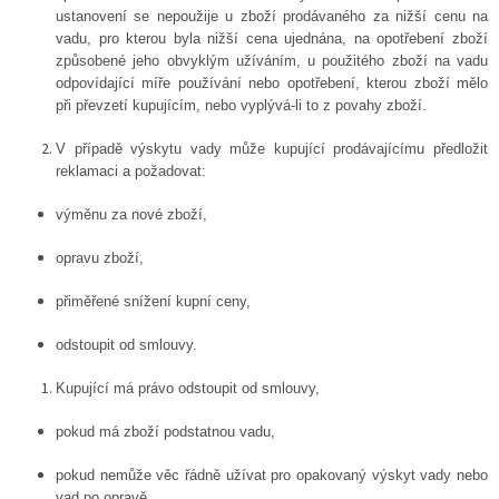
ustanovení se nepoužije u zboží prodávaného za nižší cenu na
vadu, pro kterou byla nižší cena ujednána, na opotřebení zboží
způsobené jeho obvyklým užíváním, u použitého zboží na vadu
odpovídající míře používání nebo opotřebení, kterou zboží mělo
při převzetí kupujícím, nebo vyplývá-li to z povahy zboží.
V případě výskytu vady může kupující prodávajícímu předložit
reklamaci a požadovat:
výměnu za nové zboží,
opravu zboží,
přiměřené snížení kupní ceny,
odstoupit od smlouvy.
Kupující má právo odstoupit od smlouvy,
pokud má zboží podstatnou vadu,
pokud nemůže věc řádně užívat pro opakovaný výskyt vady nebo
vad po opravě,