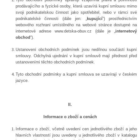
prodávajícího a fyzické osoby, která uzavírá kupní smlouvu mimo
svoji podnikatelskou činnost jako spotřebitel, nebo v rámci své
podnikatelské činnosti (dále jen: „
kupující
“) prostřednictvím
webového rozhraní umístěného na webové stránce dostupné
na
internetové adrese www.detska-obuv.cz (dále je „
internetový
obchod
“).
Ustanovení obchodních podmínek jsou nedílnou součástí kupní
smlouvy. Odchylná ujednání v kupní smlouvě mají přednost před
ustanoveními těchto obchodních podmínek.
Tyto obchodní podmínky a kupní smlouva se uzavírají
v českém
jazyce.
II.
Informace o zboží a cenách
Informace o zboží, včetně uvedení cen jednotlivého zboží a jeho
hlavních vlastností jsou uvedeny u jednotlivého zboží v katalogu