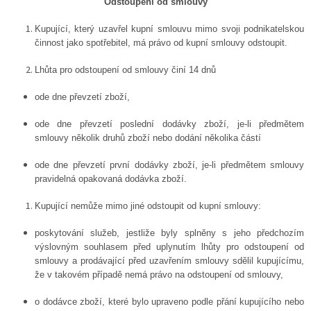
Odstoupení od smlouvy
Kupující, který uzavřel kupní smlouvu mimo svoji podnikatelskou
činnost jako spotřebitel, má právo od kupní smlouvy odstoupit.
Lhůta pro odstoupení od smlouvy činí 14 dnů
ode dne převzetí zboží,
ode dne převzetí poslední dodávky zboží, je-li předmětem
smlouvy několik druhů zboží nebo dodání několika částí
ode dne převzetí první dodávky zboží, je-li předmětem smlouvy
pravidelná opakovaná dodávka zboží.
Kupující nemůže mimo jiné odstoupit od kupní smlouvy:
poskytování služeb, jestliže byly splněny s jeho předchozím
výslovným souhlasem před uplynutím lhůty pro odstoupení od
smlouvy a prodávající před uzavřením smlouvy sdělil kupujícímu,
že v takovém případě nemá právo na odstoupení od smlouvy,
o dodávce zboží, které bylo upraveno podle přání kupujícího nebo