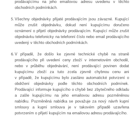
prodávajícímu na jeho emailovou adresu uvedenu v těchto
obchodních podmínkách.
Všechny objednávky přijaté prodávajícím jsou závazné. Kupující
může zrušit objednávku, dokud není kupujícímu doručeno
oznámení o přijetí objednávky prodávajícím. Kupující může zrušit
objednávku telefonicky na telefonní číslo nebo email prodávajícího
uvedený v těchto obchodních podmínkách.
V případě, že došlo ke zjevné technické chybě na straně
prodávajícího při uvedení ceny zboží v internetovém obchodě,
nebo v průběhu objednávání, není prodávající povinen dodat
kupujícímu zboží za tuto zcela zjevně chybnou cenu
ani
v případě, že kupujícímu bylo zasláno automatické potvrzení o
obdržení objednávky podle těchto obchodních podmínek.
Prodávající informuje kupujícího o chybě bez zbytečného odkladu
a zašle kupujícímu na jeho emailovou adresu pozměněnou
nabídku. Pozměněná nabídka se považuje za nový návrh kupní
smlouvy a kupní smlouva je v takovém případě uzavřena
potvrzením o přijetí kupujícím na emailovou adresu prodávajícího.