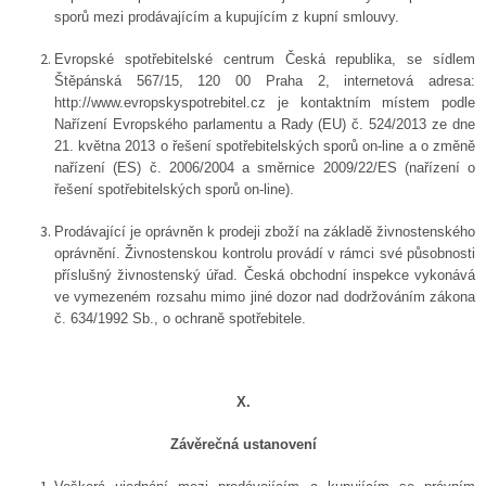
sporů mezi prodávajícím a kupujícím z kupní smlouvy.
Evropské spotřebitelské centrum Česká republika, se sídlem
Štěpánská 567/15, 120 00 Praha 2, internetová adresa:
http://www.evropskyspotrebitel.cz je kontaktním místem podle
Nařízení Evropského parlamentu a Rady (EU) č. 524/2013 ze dne
21. května 2013 o řešení spotřebitelských sporů on-line a o změně
nařízení (ES) č. 2006/2004 a směrnice 2009/22/ES (nařízení o
řešení spotřebitelských sporů on-line).
Prodávající je oprávněn k prodeji zboží na základě živnostenského
oprávnění. Živnostenskou kontrolu provádí v rámci své působnosti
příslušný živnostenský úřad. Česká obchodní inspekce vykonává
ve vymezeném rozsahu mimo jiné dozor nad dodržováním zákona
č. 634/1992 Sb., o ochraně spotřebitele.
X.
Závěrečná ustanovení