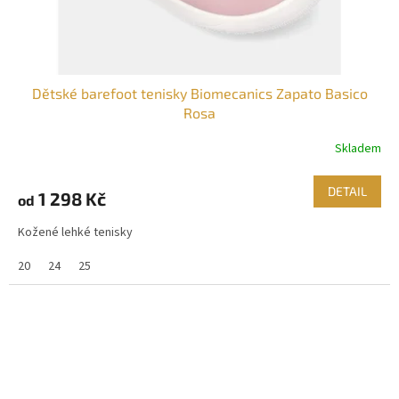
Dětské barefoot tenisky Biomecanics Zapato Basico
Rosa
Skladem
DETAIL
1 298 Kč
od
Kožené lehké tenisky
20
24
25