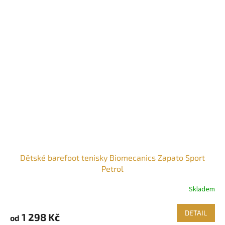
Dětské barefoot tenisky Biomecanics Zapato Sport
Petrol
Skladem
DETAIL
1 298 Kč
od