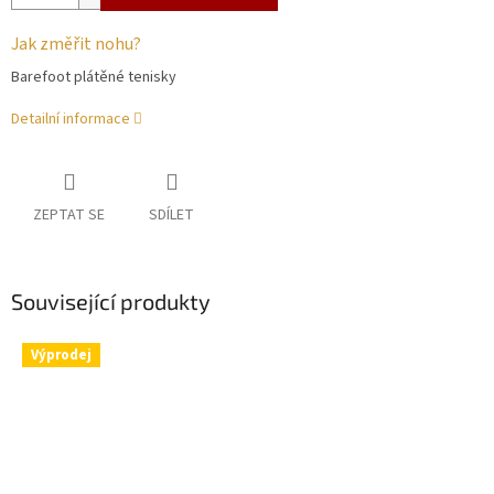
Jak změřit nohu?
Barefoot plátěné tenisky
Detailní informace
ZEPTAT SE
SDÍLET
Související produkty
Výprodej