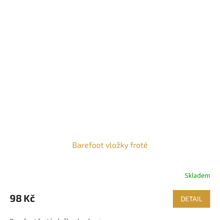
Barefoot vložky froté
Skladem
98 Kč
DETAIL