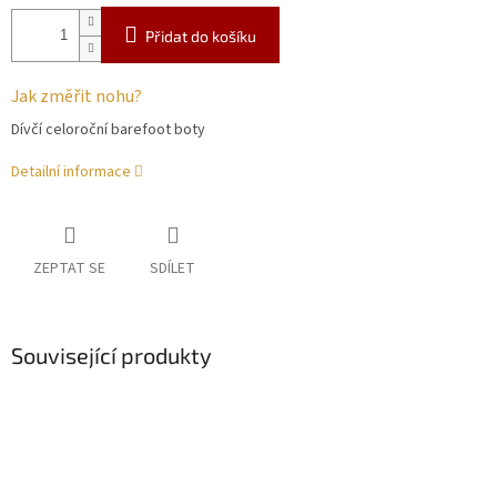
Přidat do košíku
Jak změřit nohu?
Dívčí celoroční barefoot boty
Detailní informace
ZEPTAT SE
SDÍLET
Související produkty