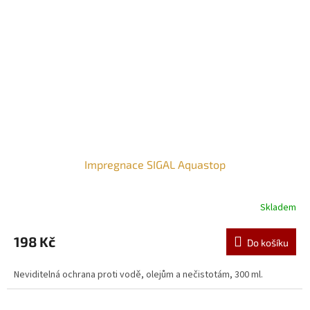
Impregnace SIGAL Aquastop
Skladem
198 Kč
Do košíku
Neviditelná ochrana proti vodě, olejům a nečistotám, 300 ml.