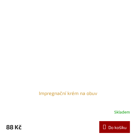
Impregnační krém na obuv
Skladem
88 Kč
Do košíku