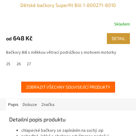
Dětské bačkory Superfit Bill 1-800271-8010
Skladem
648 Kč
od
DETAIL
Bačkory Bill s měkkou větrací podrážkou s motivem motorky
25
26
27
ZOBRAZIT VŠECHNY SOUVISEJÍCÍ PRODUKTY
Popis
Diskuze
Značka
Detailní popis produktu
chlapecké bačkory se zapínáním na suchý zip