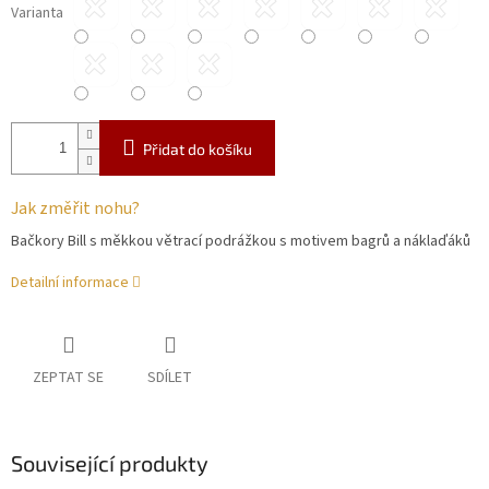
Varianta
Přidat do košíku
Jak změřit nohu?
Bačkory Bill s měkkou větrací podrážkou s motivem bagrů a náklaďáků
Detailní informace
ZEPTAT SE
SDÍLET
Související produkty