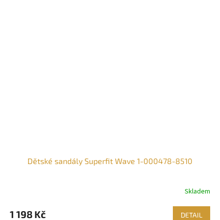
Dětské sandály Superfit Wave 1-000478-8510
Skladem
1 198 Kč
DETAIL