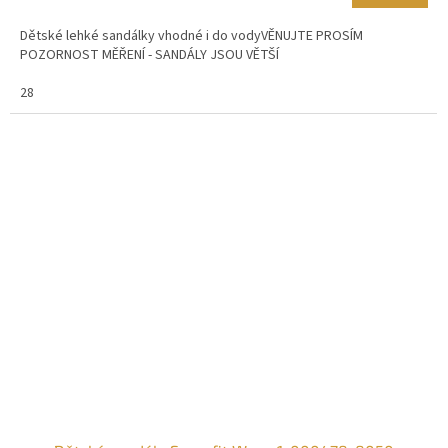
Dětské lehké sandálky vhodné i do vodyVĚNUJTE PROSÍM
POZORNOST MĚŘENÍ - SANDÁLY JSOU VĚTŠÍ
28