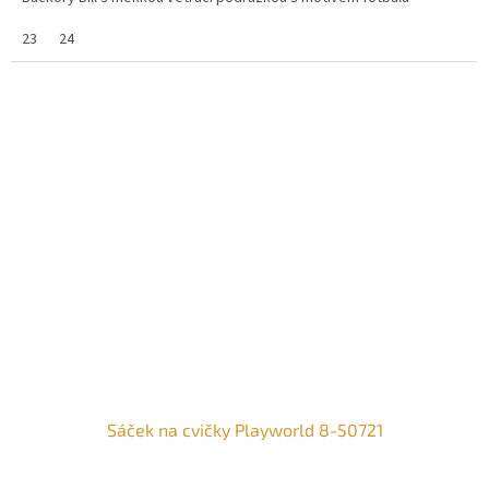
23
24
Sáček na cvičky Playworld 8-50721