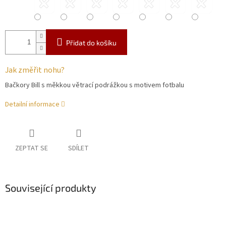
Přidat do košíku
Jak změřit nohu?
Bačkory Bill s měkkou větrací podrážkou s motivem fotbalu
Detailní informace
ZEPTAT SE
SDÍLET
Související produkty