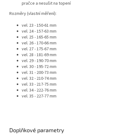
pračce a nesušit na topení
Rozměry (vlastní měření):
vel. 23 - 150-61 mm
vel. 24 - 157-63 mm
vel. 25 - 165-65 mm
vel. 26 - 170-66 mm
vel. 27 - 175-67 mm
vel. 28 - 181-69 mm
vel. 29 - 190-70 mm
vel. 30 - 195-72 mm
vel. 31 - 200-73 mm
vel. 32 - 210-74 mm
vel. 33 - 217-75 mm
vel. 34 - 222-76 mm
vel. 35 - 227-77 mm
Doplňkové parametry