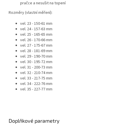
pračce a nesušit na topení
Rozměry (vlastní měření):
vel. 23 - 150-61 mm
vel. 24 - 157-63 mm
vel. 25 - 165-65 mm
vel. 26 - 170-66 mm
vel. 27 - 175-67 mm
vel. 28 - 181-69 mm
vel. 29 - 190-70 mm
vel. 30 - 195-72 mm
vel. 31 - 200-73 mm
vel. 32 - 210-74 mm
vel. 33 - 217-75 mm
vel. 34 - 222-76 mm
vel. 35 - 227-77 mm
Doplňkové parametry