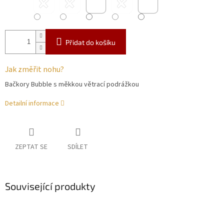
Přidat do košíku
Jak změřit nohu?
Bačkory Bubble s měkkou větrací podrážkou
Detailní informace
ZEPTAT SE
SDÍLET
Související produkty