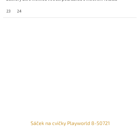
23
24
Sáček na cvičky Playworld 8-50721