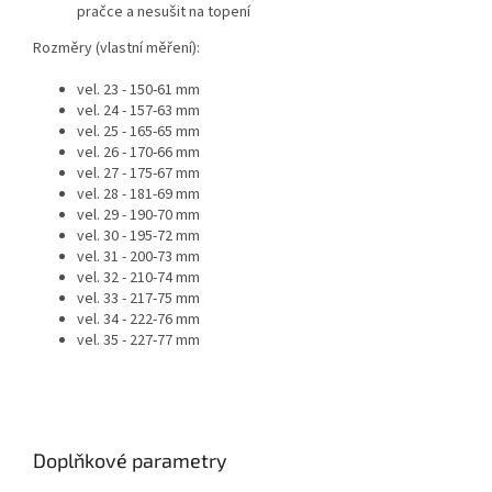
pračce a nesušit na topení
Rozměry (vlastní měření):
vel. 23 - 150-61 mm
vel. 24 - 157-63 mm
vel. 25 - 165-65 mm
vel. 26 - 170-66 mm
vel. 27 - 175-67 mm
vel. 28 - 181-69 mm
vel. 29 - 190-70 mm
vel. 30 - 195-72 mm
vel. 31 - 200-73 mm
vel. 32 - 210-74 mm
vel. 33 - 217-75 mm
vel. 34 - 222-76 mm
vel. 35 - 227-77 mm
Doplňkové parametry