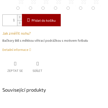
Přidat do košíku
Jak změřit nohu?
Bačkory Bill s měkkou větrací podrážkou s motivem fotbalu
Detailní informace
ZEPTAT SE
SDÍLET
Související produkty