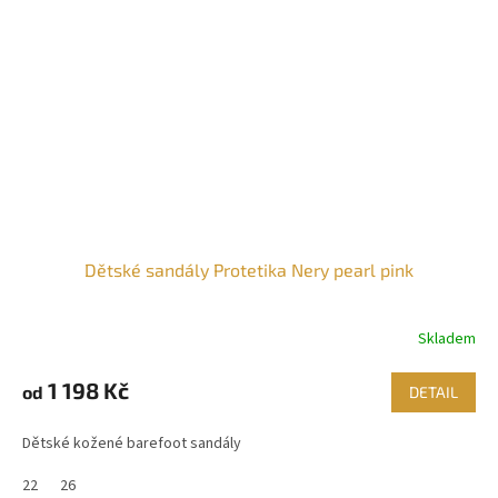
Dětské sandály Protetika Nery pearl pink
Skladem
1 198 Kč
od
DETAIL
Dětské kožené barefoot sandály
22
26