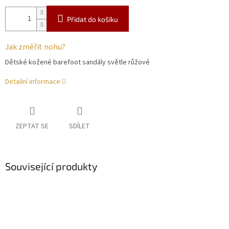
Přidat do košíku
Jak změřit nohu?
Dětské kožené barefoot sandály světle růžové
Detailní informace
ZEPTAT SE
SDÍLET
Související produkty