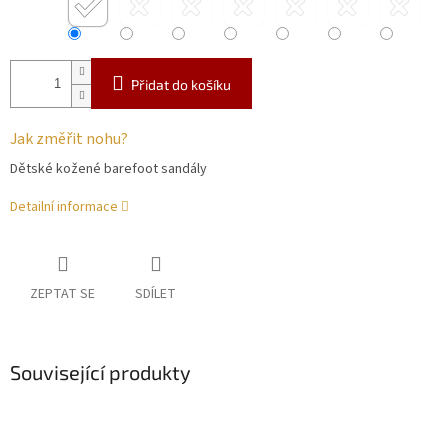
Přidat do košíku
Jak změřit nohu?
Dětské kožené barefoot sandály
Detailní informace
ZEPTAT SE
SDÍLET
Související produkty