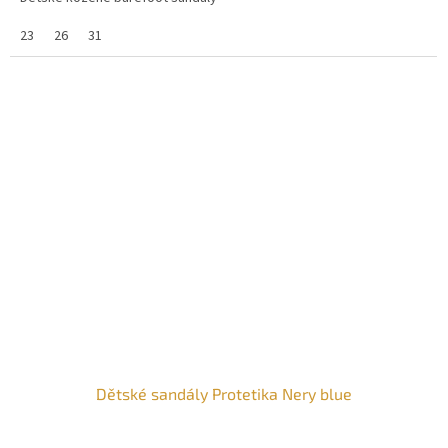
23
26
31
Dětské sandály Protetika Nery blue