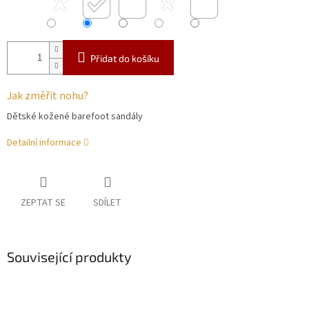
Přidat do košíku
Jak změřit nohu?
Dětské kožené barefoot sandály
Detailní informace
ZEPTAT SE
SDÍLET
Související produkty