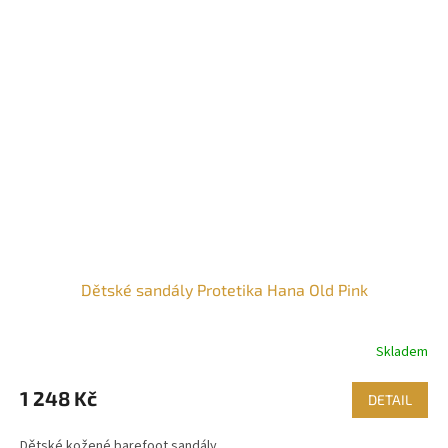
Dětské sandály Protetika Hana Old Pink
Skladem
1 248 Kč
DETAIL
Dětské kožené barefoot sandály