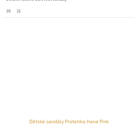
20
21
Dětské sandály Protetika Hana Pink