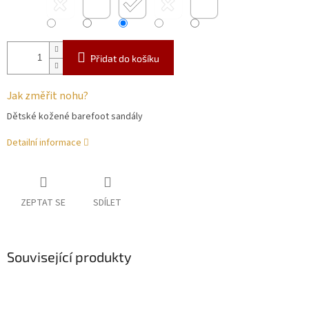
Přidat do košíku
Jak změřit nohu?
Dětské kožené barefoot sandály
Detailní informace
ZEPTAT SE
SDÍLET
Související produkty