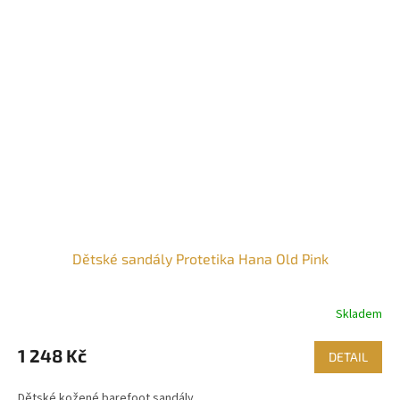
Dětské sandály Protetika Hana Old Pink
Skladem
1 248 Kč
DETAIL
Dětské kožené barefoot sandály