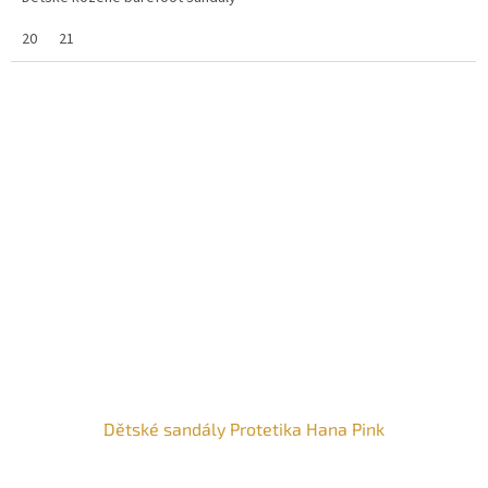
20
21
Dětské sandály Protetika Hana Pink