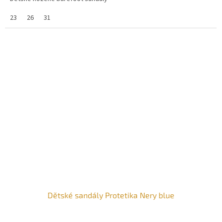
23
26
31
Dětské sandály Protetika Nery blue