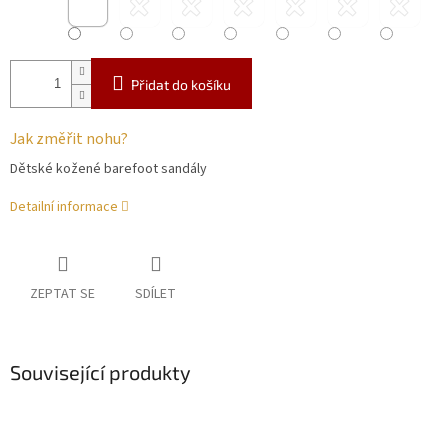
Přidat do košíku
Jak změřit nohu?
Dětské kožené barefoot sandály
Detailní informace
ZEPTAT SE
SDÍLET
Související produkty