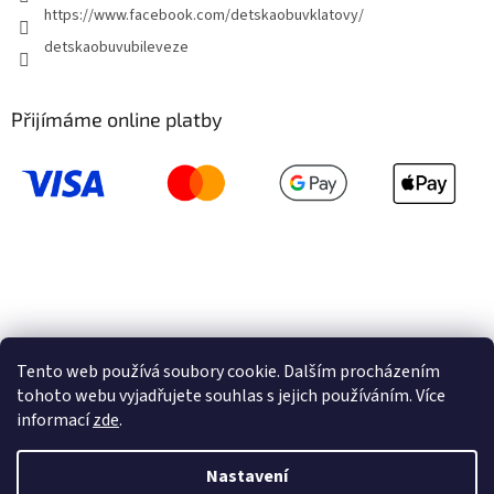
https://www.facebook.com/detskaobuvklatovy/
detskaobuvubileveze
Přijímáme online platby
Tento web používá soubory cookie. Dalším procházením
tohoto webu vyjadřujete souhlas s jejich používáním. Více
informací
zde
.
Vytvořil Shoptet
Nastavení