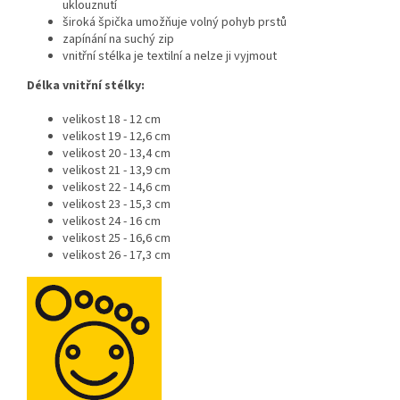
uklouznutí
široká špička umožňuje volný pohyb prstů
zapínání na suchý zip
vnitřní stélka je textilní a nelze ji vyjmout
Délka vnitřní stélky:
velikost 18 - 12 cm
velikost 19 - 12,6 cm
velikost 20 - 13,4 cm
velikost 21 - 13,9 cm
velikost 22 - 14,6 cm
velikost 23 - 15,3 cm
velikost 24 - 16 cm
velikost 25 - 16,6 cm
velikost 26 - 17,3 cm