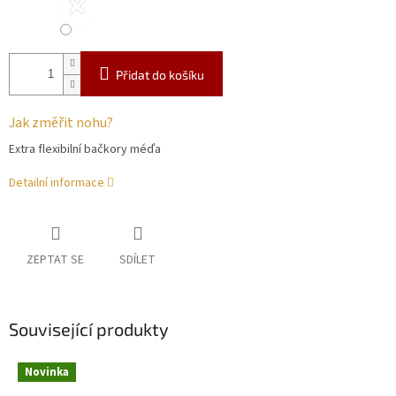
Přidat do košíku
Jak změřit nohu?
Extra flexibilní bačkory méďa
Detailní informace
ZEPTAT SE
SDÍLET
Související produkty
Novinka