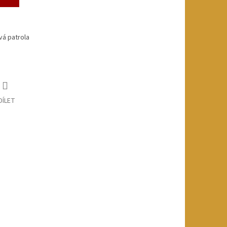
vá patrola
DÍLET