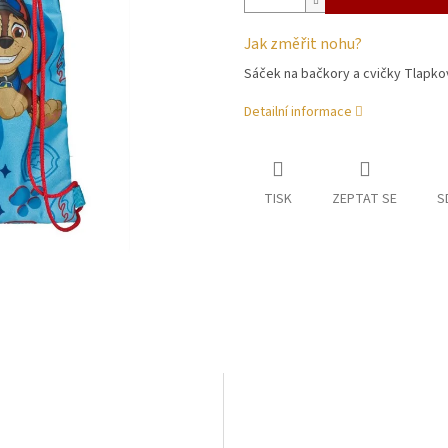
Jak změřit nohu?
Sáček na bačkory a cvičky Tlapko
Detailní informace
TISK
ZEPTAT SE
S