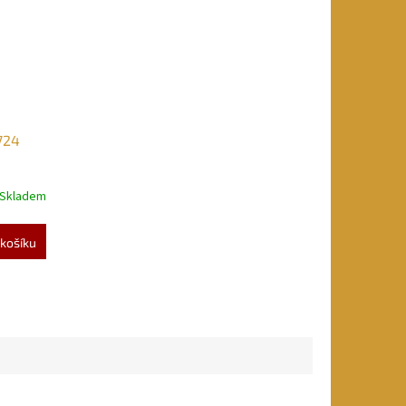
724
Skladem
košíku