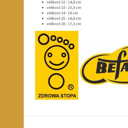
velikost 22 - 14,6 cm
velikost 23 - 15,3 cm
velikost 24 - 16 cm
velikost 25 - 16,6 cm
velikost 26 - 17,3 cm
Z
á