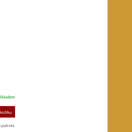
Skladem
košíku
 patrola