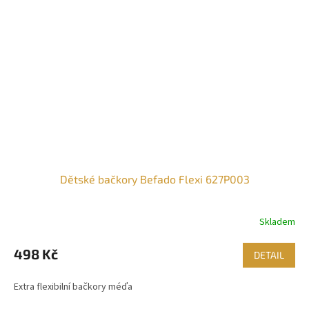
Dětské bačkory Befado Flexi 627P003
Skladem
498 Kč
DETAIL
Extra flexibilní bačkory méďa