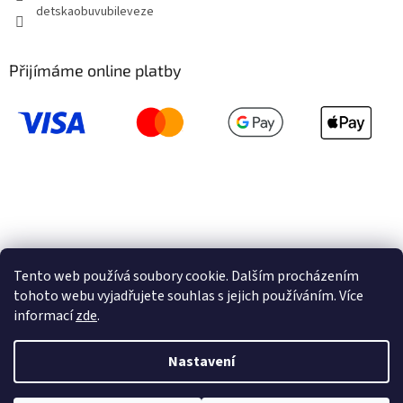
detskaobuvubileveze
Přijímáme online platby
Tento web používá soubory cookie. Dalším procházením
tohoto webu vyjadřujete souhlas s jejich používáním. Více
informací
zde
.
Vytvořil Shoptet
Nastavení