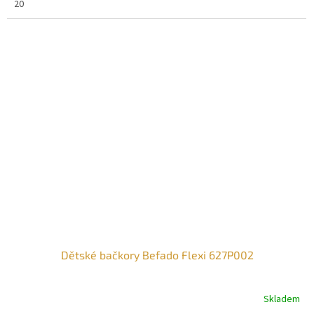
20
Dětské bačkory Befado Flexi 627P002
Skladem