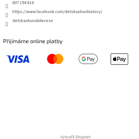
607 194 816
https://www.facebook.com/detskaobuvklatovy/
detskaobuvubileveze
Přijímáme online platby
Vytvořil Shoptet