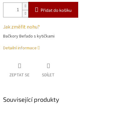
Přidat do košíku
Jak změřit nohu?
Bačkory Befado s kytičkami
Detailní informace
ZEPTAT SE
SDÍLET
Související produkty