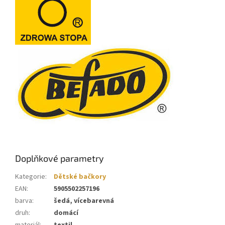
Doplňkové parametry
Kategorie
:
Dětské bačkory
EAN
:
5905502257196
barva
:
šedá, vícebarevná
druh
:
domácí