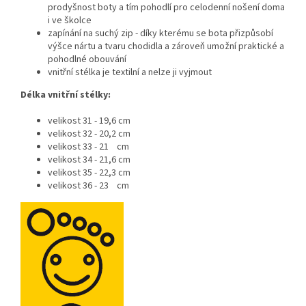
prodyšnost boty a tím pohodlí pro celodenní nošení doma
i ve školce
zapínání na suchý zip - díky kterému se bota přizpůsobí
výšce nártu a tvaru chodidla a zároveň umožní praktické a
pohodlné obouvání
vnitřní stélka je textilní a nelze ji vyjmout
Délka vnitřní stélky:
velikost 31 - 19,6 cm
velikost 32 - 20,2 cm
velikost 33 - 21 cm
velikost 34 - 21,6 cm
velikost 35 - 22,3 cm
velikost 36 - 23 cm