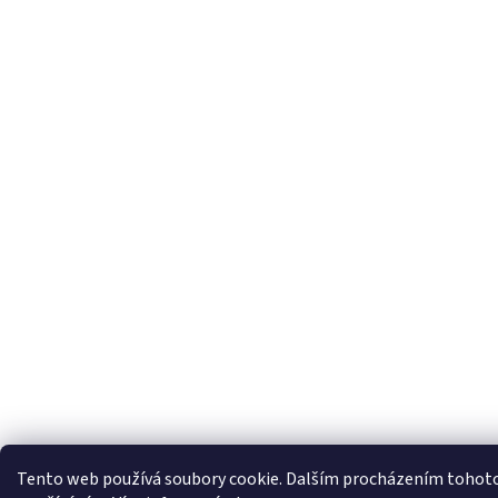
Tento web používá soubory cookie. Dalším procházením tohoto w