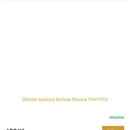
Dětské bačkory Befado Blanca 114XY553
Skladem