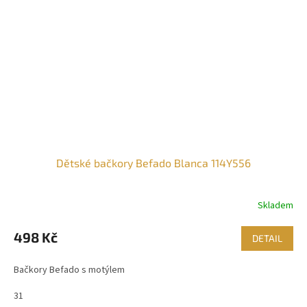
Dětské bačkory Befado Blanca 114Y556
Skladem
498 Kč
DETAIL
Bačkory Befado s motýlem
31