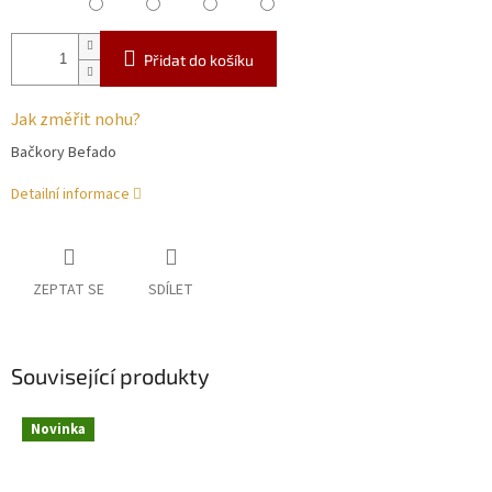
Přidat do košíku
Jak změřit nohu?
Bačkory Befado
Detailní informace
ZEPTAT SE
SDÍLET
Související produkty
Novinka