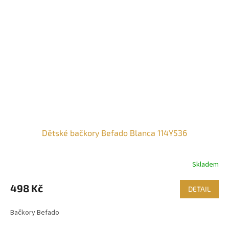
Dětské bačkory Befado Blanca 114Y536
Skladem
498 Kč
DETAIL
Bačkory Befado