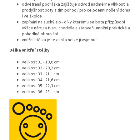
odvětraná podrážka zajišťuje odvod nadměrné vlhkosti a
prodyšnost boty a tím pohodlí pro celodenní nošení doma
i ve školce
zapínání na suchý zip - díky kterému se bota přizpůsobí
výšce nártu a tvaru chodidla a zároveň umožní praktické a
pohodlné obouvání
vnitřní stélka je textilní a nelze ji vyjmout
Délka vnitřní stélky:
velikost 31 - 19,6 cm
velikost 32 - 20,2 cm
velikost 33 - 21 cm
velikost 34 - 21,6 cm
velikost 35 - 22,3 cm
velikost 36 - 23 cm