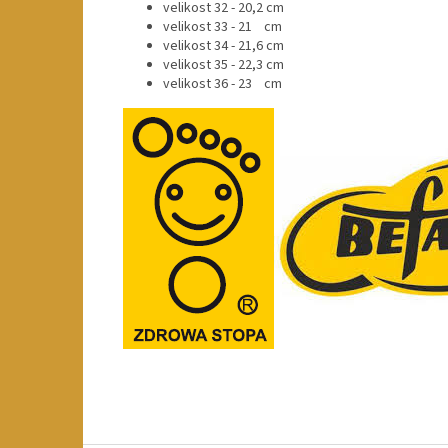
velikost 32 - 20,2 cm
velikost 33 - 21 cm
velikost 34 - 21,6 cm
velikost 35 - 22,3 cm
velikost 36 - 23 cm