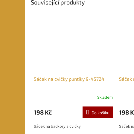
Související produkty
Sáček na cvičky puntíky 9-45724
Sáček 
Skladem
198 Kč
198 K
Do košíku
Sáček na bačkory a cvičky
Sáček na