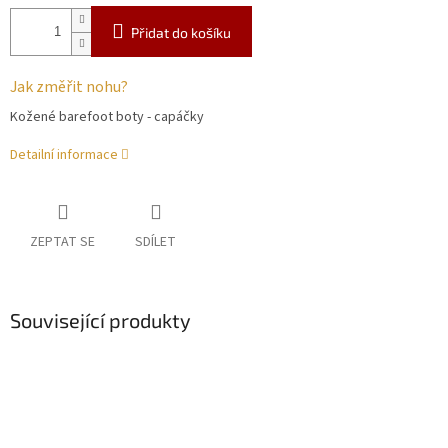
Přidat do košíku
Jak změřit nohu?
Kožené barefoot boty - capáčky
Detailní informace
ZEPTAT SE
SDÍLET
Související produkty