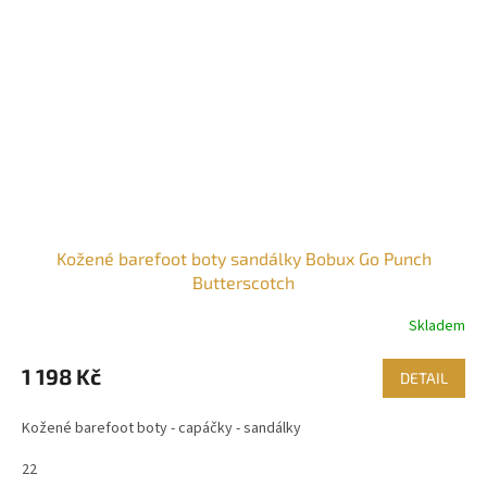
Kožené barefoot boty sandálky Bobux Go Punch
Butterscotch
Skladem
1 198 Kč
DETAIL
Kožené barefoot boty - capáčky - sandálky
22