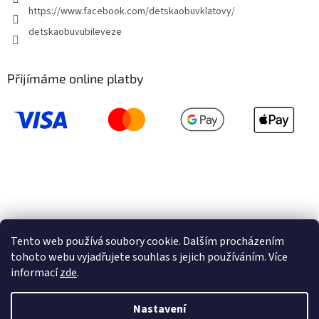
https://www.facebook.com/detskaobuvklatovy/
detskaobuvubileveze
Přijímáme online platby
Tento web používá soubory cookie. Dalším procházením
tohoto webu vyjadřujete souhlas s jejich používáním. Více
informací
zde
.
Vytvořil Shoptet
Nastavení