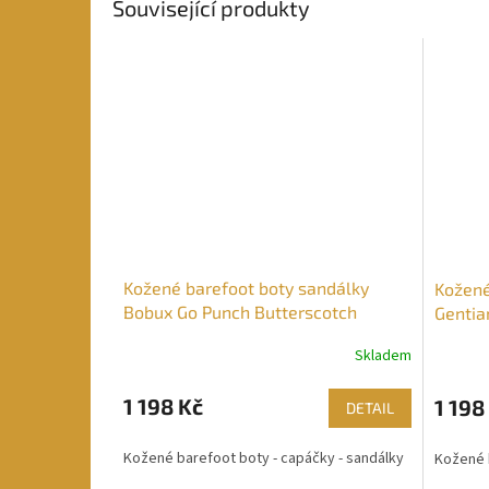
Související produkty
Kožené barefoot boty sandálky
Kožené
Bobux Go Punch Butterscotch
Gentia
Skladem
1 198 Kč
1 198
DETAIL
Kožené barefoot boty - capáčky - sandálky
Kožené 