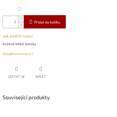
Přidat do košíku
Jak změřit nohu?
Kožené lehké tenisky
Detailní informace
ZEPTAT SE
SDÍLET
Související produkty