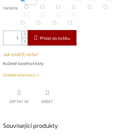
Varianta
Přidat do košíku
Jak změřit nohu?
Kožené barefoot boty
Detailní informace
ZEPTAT SE
SDÍLET
Související produkty