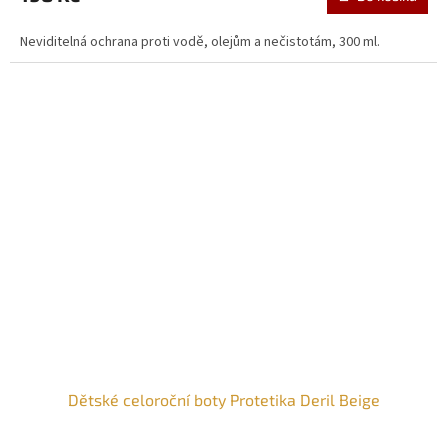
Neviditelná ochrana proti vodě, olejům a nečistotám, 300 ml.
Dětské celoroční boty Protetika Deril Beige