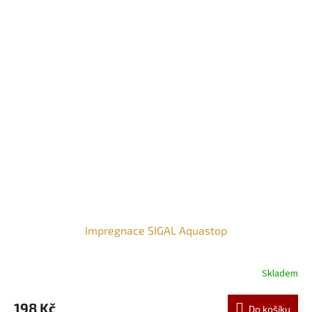
Impregnace SIGAL Aquastop
Skladem
198 Kč
Do košíku