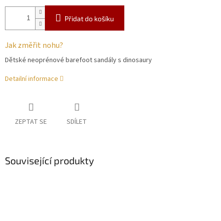
Přidat do košíku
Jak změřit nohu?
Dětské neoprénové barefoot sandály s dinosaury
Detailní informace
ZEPTAT SE
SDÍLET
Související produkty