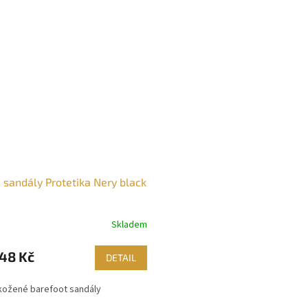
 sandály Protetika Nery black
Skladem
48 Kč
DETAIL
kožené barefoot sandály