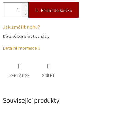
Přidat do košíku
Jak změřit nohu?
Dětské barefoot sandály
Detailní informace
ZEPTAT SE
SDÍLET
Související produkty