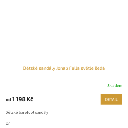
Dětské sandály Jonap Fella světle šedá
Skladem
1 198 Kč
od
DETAIL
Dětské barefoot sandály
27