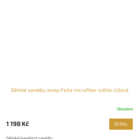
Dětské sandály Jonap Fella microfiber světle růžová
Skladem
1 198 Kč
DETAIL
Dětské barefoot sandály