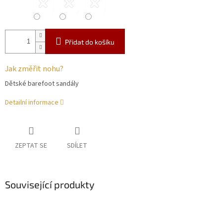
Přidat do košíku
Jak změřit nohu?
Dětské barefoot sandály
Detailní informace
ZEPTAT SE
SDÍLET
Související produkty