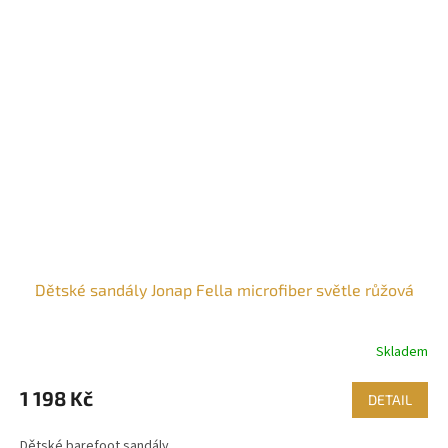
Dětské sandály Jonap Fella microfiber světle růžová
Skladem
1 198 Kč
DETAIL
Dětské barefoot sandály