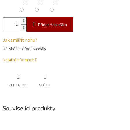
Přidat do košíku
Jak změřit nohu?
Dětské barefoot sandály
Detailní informace
ZEPTAT SE
SDÍLET
Související produkty