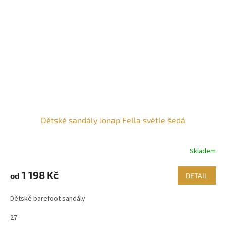
Dětské sandály Jonap Fella světle šedá
Skladem
1 198 Kč
od
DETAIL
Dětské barefoot sandály
27