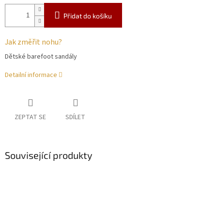
Přidat do košíku
Jak změřit nohu?
Dětské barefoot sandály
Detailní informace
ZEPTAT SE
SDÍLET
Související produkty