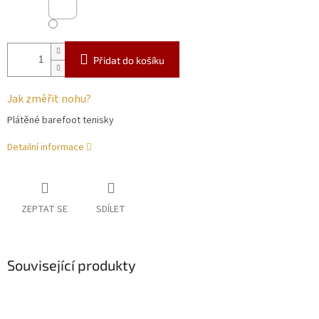
Přidat do košíku
Jak změřit nohu?
Plátěné barefoot tenisky
Detailní informace
ZEPTAT SE
SDÍLET
Související produkty