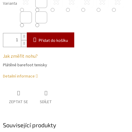
Varianta
Přidat do košíku
Jak změřit nohu?
Plátěné barefoot tenisky
Detailní informace
ZEPTAT SE
SDÍLET
Související produkty