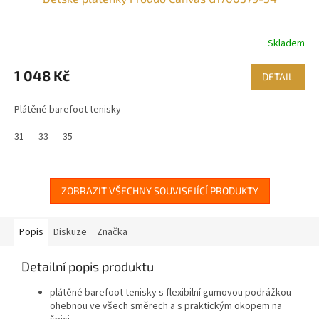
Skladem
1 048 Kč
DETAIL
Plátěné barefoot tenisky
31
33
35
ZOBRAZIT VŠECHNY SOUVISEJÍCÍ PRODUKTY
Popis
Diskuze
Značka
Detailní popis produktu
plátěné barefoot tenisky s flexibilní gumovou podrážkou
ohebnou ve všech směrech a s praktickým okopem na