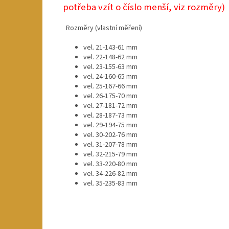
potřeba vzít o číslo menší, viz rozměry)
Rozměry (vlastní měření)
vel. 21-143-61 mm
vel. 22-148-62 mm
vel. 23-155-63 mm
vel. 24-160-65 mm
vel. 25-167-66 mm
vel. 26-175-70 mm
vel. 27-181-72 mm
vel. 28-187-73 mm
vel. 29-194-75 mm
vel. 30-202-76 mm
vel. 31-207-78 mm
vel. 32-215-79 mm
vel. 33-220-80 mm
vel. 34-226-82 mm
vel. 35-235-83 mm