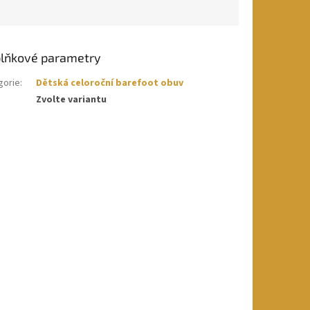
lňkové parametry
gorie
:
Dětská celoroční barefoot obuv
Zvolte variantu