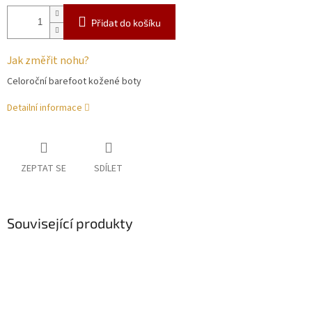
Přidat do košíku
Jak změřit nohu?
Celoroční barefoot kožené boty
Detailní informace
ZEPTAT SE
SDÍLET
Související produkty