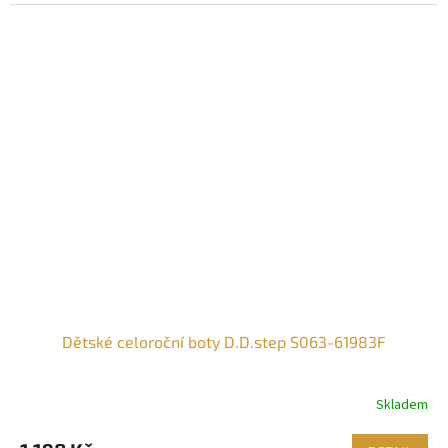
Dětské celoroční boty D.D.step S063-61983F
Skladem