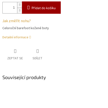
Přidat do košíku
Jak změřit nohu?
Celoroční barefoot kožené boty
Detailní informace
ZEPTAT SE
SDÍLET
Související produkty