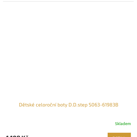
Dětské celoroční boty D.D.step S063-61983B
Skladem