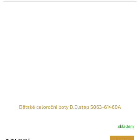
Dětské celoroční boty D.D.step S063-61460A
Skladem