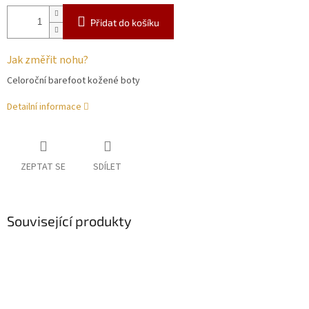
Přidat do košíku
Jak změřit nohu?
Celoroční barefoot kožené boty
Detailní informace
ZEPTAT SE
SDÍLET
Související produkty