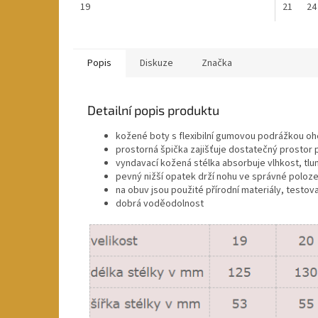
19
21
24
Popis
Diskuze
Značka
Detailní popis produktu
kožené boty s flexibilní gumovou podrážkou o
prostorná špička zajišťuje dostatečný prostor 
vyndavací kožená stélka absorbuje vlhkost, tlu
pevný nižší opatek drží nohu ve správné poloz
na obuv jsou použité přírodní materiály, testov
dobrá voděodolnost