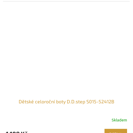
Dětské celoroční boty D.D.step S015-52412B
Skladem