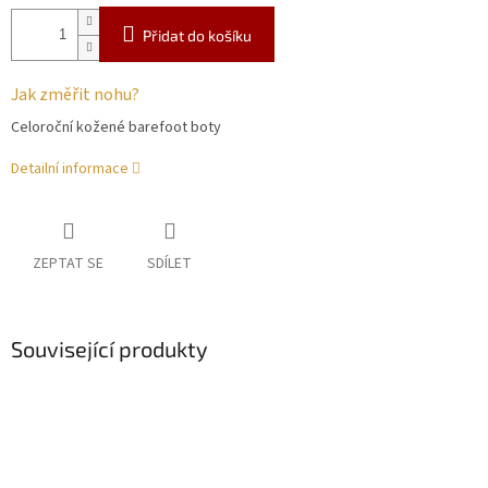
Přidat do košíku
Jak změřit nohu?
Celoroční kožené barefoot boty
Detailní informace
ZEPTAT SE
SDÍLET
Související produkty