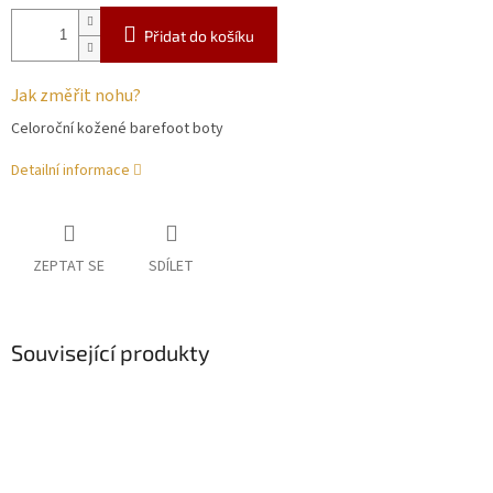
Přidat do košíku
Jak změřit nohu?
Celoroční kožené barefoot boty
Detailní informace
ZEPTAT SE
SDÍLET
Související produkty