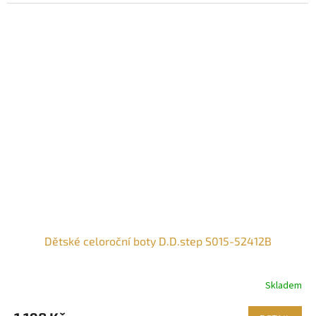
Dětské celoroční boty D.D.step S015-52412B
Skladem