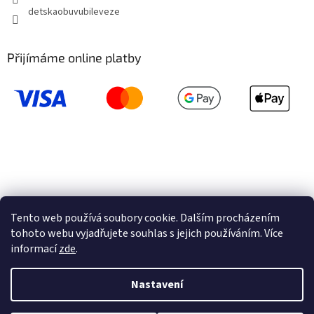
detskaobuvubileveze
Přijímáme online platby
Tento web používá soubory cookie. Dalším procházením
tohoto webu vyjadřujete souhlas s jejich používáním. Více
informací
zde
.
Vytvořil Shoptet
Nastavení