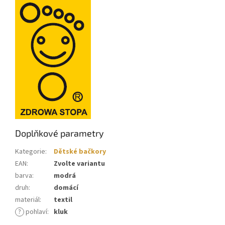
Doplňkové parametry
Kategorie
:
Dětské bačkory
EAN
:
Zvolte variantu
barva
:
modrá
druh
:
domácí
materiál
:
textil
?
pohlaví
:
kluk