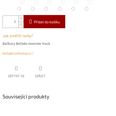
Přidat do košíku
Jak změřit nohu?
Bačkory Befado monster truck
Detailní informace
ZEPTAT SE
SDÍLET
Související produkty