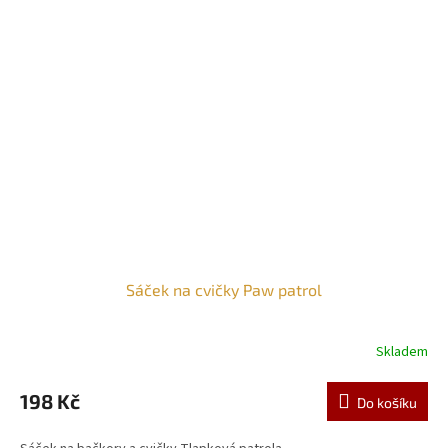
Sáček na cvičky Paw patrol
Skladem
198 Kč
Do košíku